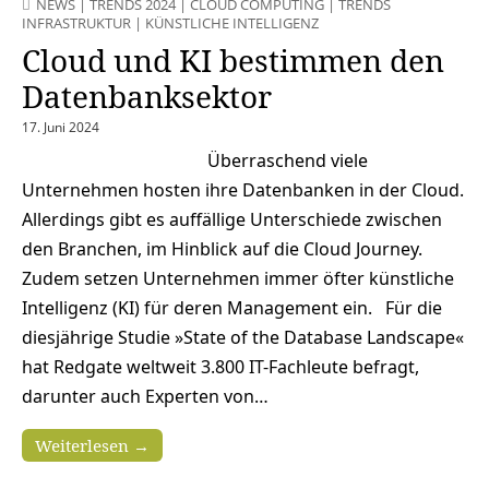
NEWS
|
TRENDS 2024
|
CLOUD COMPUTING
|
TRENDS
INFRASTRUKTUR
|
KÜNSTLICHE INTELLIGENZ
Cloud und KI bestimmen den
Datenbanksektor
17. Juni 2024
Überraschend viele
Unternehmen hosten ihre Datenbanken in der Cloud.
Allerdings gibt es auffällige Unterschiede zwischen
den Branchen, im Hinblick auf die Cloud Journey.
Zudem setzen Unternehmen immer öfter künstliche
Intelligenz (KI) für deren Management ein. Für die
diesjährige Studie »State of the Database Landscape«
hat Redgate weltweit 3.800 IT-Fachleute befragt,
darunter auch Experten von…
Weiterlesen →