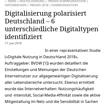
NEWS
|
DIGITALISIERUNG
|
TRENDS KOMMUNIKATION
|
INFOGRAFIKEN
|
TRENDS 2018
|
KOMMUNIKATION
Digitalisierung polarisiert
Deutschland – 6
unterschiedliche Digitaltypen
identifiziert
17. Juni 2018
In einer repräsentativen Studie
(»Digitale Nutzung in Deutschland 2018«,
Auftraggeber: BVDW [1]) wurden detailliert die
Einstellungen und Meinungen der Deutschen
Internetnutzer zur allgegenwärtigen Digitalisierung
aller Lebensbereiche untersucht. Ebenso ermittelt
wurde das Internetverhalten: Nutzungshäufigkeit
und -intensität, Social-Media-Affinität sowie die aktive
Mitgestaltung im Netz und die Sensibilität in Sachen