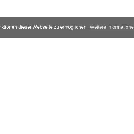
ktionen dieser Webseite zu ermöglichen.
Weitere Information
Folgen Sie uns