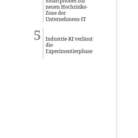
Smartphones zur
neuen Hochrisiko-
Zone der
Unternehmens-IT
Industrie-KI verlässt
die
Experimentierphase