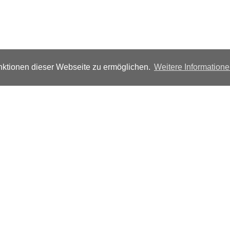
ktionen dieser Webseite zu ermöglichen.
Weitere Information
Folgen Sie uns