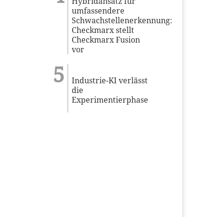
Hybridansatz für
umfassendere
Schwachstellenerkennung:
Checkmarx stellt
Checkmarx Fusion
vor
Industrie-KI verlässt
die
Experimentierphase