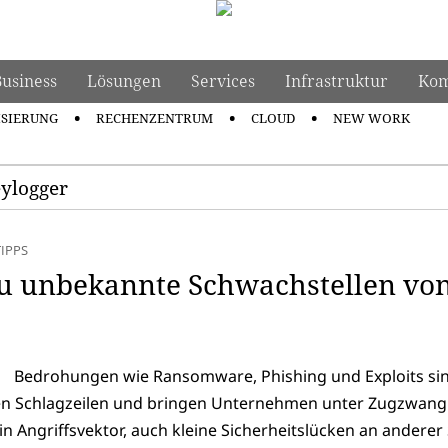
Business
Lösungen
Services
Infrastruktur
Kom
ISIERUNG
RECHENZENTRUM
CLOUD
NEW WORK
eylogger
TIPPS
u unbekannte Schwachstellen vo
Bedrohungen wie Ransomware, Phishing und Exploits si
den Schlagzeilen und bringen Unternehmen unter Zugzwang.
in Angriffsvektor, auch kleine Sicherheitslücken an anderer 