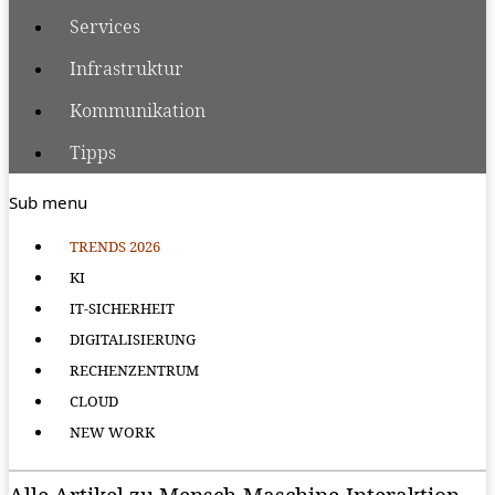
Services
Infrastruktur
Kommunikation
Tipps
Sub menu
TRENDS 2026
KI
IT-SICHERHEIT
DIGITALISIERUNG
RECHENZENTRUM
CLOUD
NEW WORK