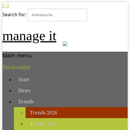
Search for:
manage it
Main menu
Skip to content
Start
News
Trends
Trends 2026
Trends 2025