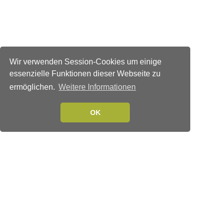
Wir verwenden Session-Cookies um einige
essenzielle Funktionen dieser Webseite zu
ermöglichen.
Weitere Informationen
OK
Verlags-Service
Impressum
Datenschutzerklärung
Mediaservice/Mediadaten
Leserservice/Abonnements