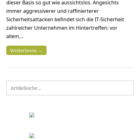
dieser Basis so gut wie aussichtslos. Angesichts
immer aggressiverer und raffinierterer
Sicherheitsattacken befindet sich die IT-Sicherheit
zahlreicher Unternehmen im Hintertreffen: vor
allem…
Weiterlesen →
Search for: