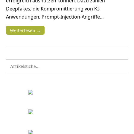
erfolgreich ausnutzen können. Dazu zählen
Deepfakes, die Kompromittierung von KI-
Anwendungen, Prompt-Injection-Angriffe…
Weiterlesen →
Search for: