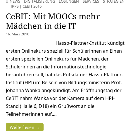
NEWS
|
DIGITALISIERUNG
|
LÖSUNGEN
|
SERVICES
|
STRATEGIEN
|
TIPPS
|
CEBIT 2016
CeBIT: Mit MOOCs mehr
Mädchen in die IT
16. März 2016
Hasso-Plattner-Institut kündigt
ersten Onlinekurs speziell für Schülerinnen an Einen
ersten speziellen Onlinekurs für Mädchen, der
Schülerinnen an die Informationstechnologie
heranführen soll, hat das Potsdamer Hasso-Plattner-
Institut (HPI) im Beisein von Bildungsministerin Prof.
Johanna Wanka angekündigt. Am Eröffnungstag der
CeBIT nahm Wanka vor der Kamera auf dem HPI-
Stand (Halle 6, D18) ein Grußwort an die
Teilnehmerinnen auf,…
Weiterlesen →