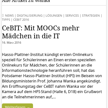
Alle Artikel zu Wanka
NEWS
|
DIGITALISIERUNG
|
LÖSUNGEN
|
SERVICES
|
STRATEGIEN
|
TIPPS
|
CEBIT 2016
CeBIT: Mit MOOCs mehr
Mädchen in die IT
16. März 2016
Hasso-Plattner-Institut kündigt ersten Onlinekurs
speziell für Schülerinnen an Einen ersten speziellen
Onlinekurs für Mädchen, der Schülerinnen an die
Informationstechnologie heranführen soll, hat das
Potsdamer Hasso-Plattner-Institut (HPI) im Beisein von
Bildungsministerin Prof. Johanna Wanka angekündigt.
Am Eröffnungstag der CeBIT nahm Wanka vor der
Kamera auf dem HPI-Stand (Halle 6, D18) ein Grußwort
an die Teilnehmerinnen auf,…
Weiterlesen →