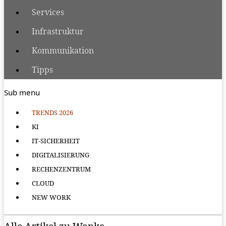
Services
Infrastruktur
Kommunikation
Tipps
Sub menu
TRENDS 2026
KI
IT-SICHERHEIT
DIGITALISIERUNG
RECHENZENTRUM
CLOUD
NEW WORK