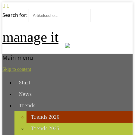
Search for:
manage it
Main menu
Skip to content
Start
News
Trends
Trends 2026
Trends 2025