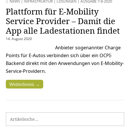
NEWS
|
INFRASTRUKTUR
|
LÖSUNGEN
|
AUSGABE 7-8-2020
Plattform für E-Mobility
Service Provider – Damit die
App alle Ladestationen findet
14. August 2020
Anbieter sogenannter Charge
Points für E-Autos verbinden sich über ein OCPI-
Backend direkt mit den Anwendungen von E-Mobility-
Service-Providern.
Weiterlesen →
Search for: