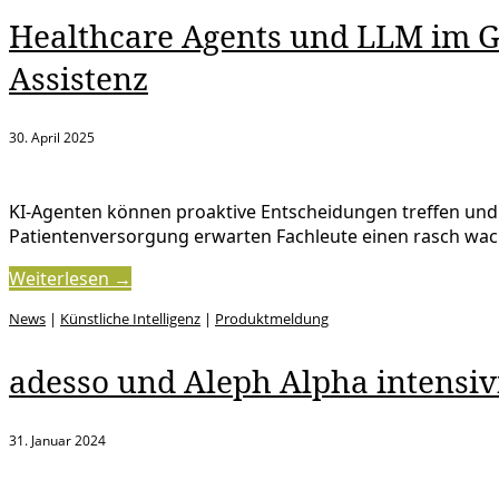
Healthcare Agents und LLM im G
Assistenz
30. April 2025
KI-Agenten können proaktive Entscheidungen treffen und i
Patientenversorgung erwarten Fachleute einen rasch wa
Weiterlesen →
News
|
Künstliche Intelligenz
|
Produktmeldung
adesso und Aleph Alpha intensi
31. Januar 2024