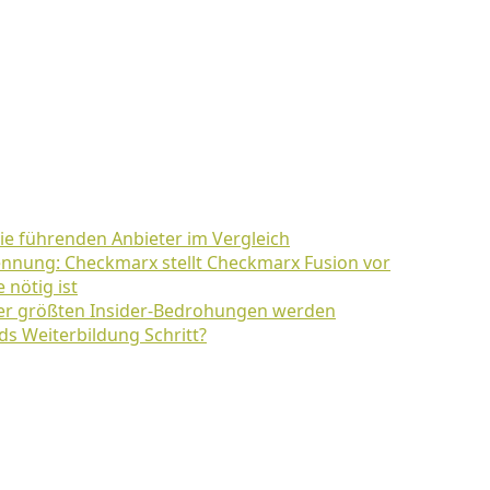
Die führenden Anbieter im Vergleich
nnung: Checkmarx stellt Checkmarx Fusion vor
 nötig ist
der größten Insider-Bedrohungen werden
ds Weiterbildung Schritt?