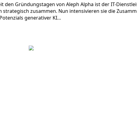
it den Gründungstagen von Aleph Alpha ist der IT-Dienstlei
m strategisch zusammen. Nun intensivieren sie die Zusamm
otenzials generativer KI…