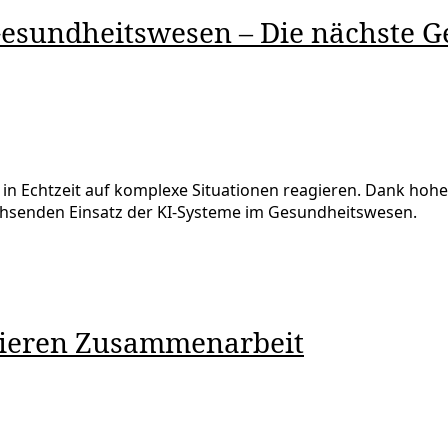
esundheitswesen – Die nächste Ge
n Echtzeit auf komplexe Situationen reagieren. Dank hohem
chsenden Einsatz der KI-Systeme im Gesundheitswesen.
vieren Zusammenarbeit