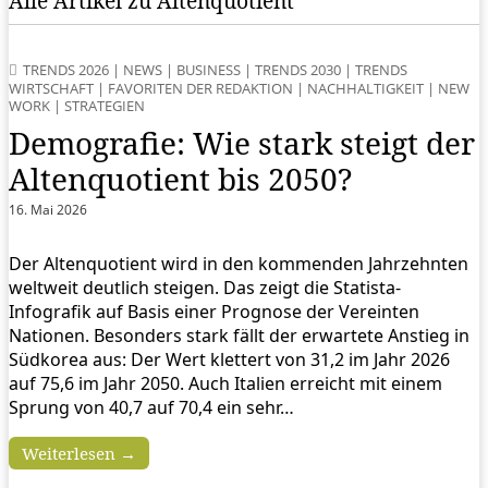
Alle Artikel zu Altenquotient
TRENDS 2026
|
NEWS
|
BUSINESS
|
TRENDS 2030
|
TRENDS
WIRTSCHAFT
|
FAVORITEN DER REDAKTION
|
NACHHALTIGKEIT
|
NEW
WORK
|
STRATEGIEN
Demografie: Wie stark steigt der
Altenquotient bis 2050?
16. Mai 2026
Der Altenquotient wird in den kommenden Jahrzehnten
weltweit deutlich steigen. Das zeigt die Statista-
Infografik auf Basis einer Prognose der Vereinten
Nationen. Besonders stark fällt der erwartete Anstieg in
Südkorea aus: Der Wert klettert von 31,2 im Jahr 2026
auf 75,6 im Jahr 2050. Auch Italien erreicht mit einem
Sprung von 40,7 auf 70,4 ein sehr…
Weiterlesen →