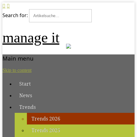
Search for:
manage it
Main menu
Skip to content
Start
News
Trends
Trends 2026
Trends 2025