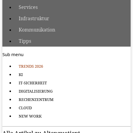
Services
Infrastruktur
Kommunikation
Tipps
Sub menu
TRENDS 2026
KI
IT-SICHERHEIT
DIGITALISIERUNG
RECHENZENTRUM
CLOUD
NEW WORK