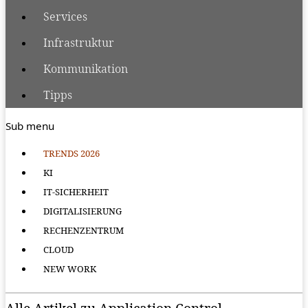
Services
Infrastruktur
Kommunikation
Tipps
Sub menu
TRENDS 2026
KI
IT-SICHERHEIT
DIGITALISIERUNG
RECHENZENTRUM
CLOUD
NEW WORK