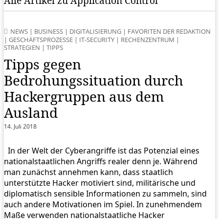
Alle Artikel zu Application Control
NEWS
|
BUSINESS
|
DIGITALISIERUNG
|
FAVORITEN DER REDAKTION
|
GESCHÄFTSPROZESSE
|
IT-SECURITY
|
RECHENZENTRUM
|
STRATEGIEN
|
TIPPS
Tipps gegen
Bedrohungssituation durch
Hackergruppen aus dem
Ausland
14. Juli 2018
In der Welt der Cyberangriffe ist das Potenzial eines
nationalstaatlichen Angriffs realer denn je. Während
man zunächst annehmen kann, dass staatlich
unterstützte Hacker motiviert sind, militärische und
diplomatisch sensible Informationen zu sammeln, sind
auch andere Motivationen im Spiel. In zunehmendem
Maße verwenden nationalstaatliche Hacker