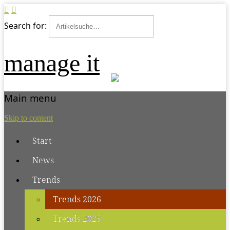
Search for:
manage it
Main menu
Skip to content
Start
News
Trends
Trends 2026
Trends 2025