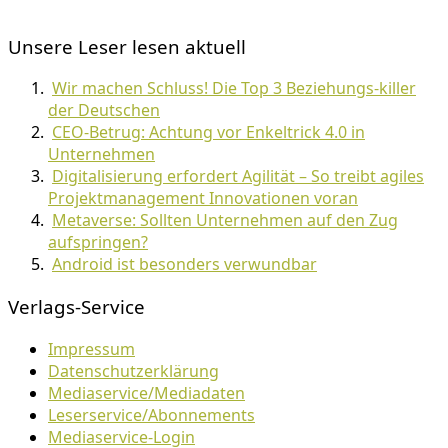
Unsere Leser lesen aktuell
Wir machen Schluss! Die Top 3 Beziehungs-killer
der Deutschen
CEO-Betrug: Achtung vor Enkeltrick 4.0 in
Unternehmen
Digitalisierung erfordert Agilität – So treibt agiles
Projektmanagement Innovationen voran
Metaverse: Sollten Unternehmen auf den Zug
aufspringen?
Android ist besonders verwundbar
Verlags-Service
Impressum
Datenschutzerklärung
Mediaservice/Mediadaten
Leserservice/Abonnements
Mediaservice-Login