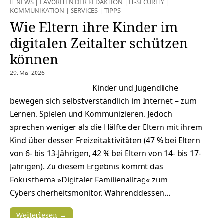
NEWS
|
FAVORITEN DER REDAKTION
|
IT-SECURITY
|
KOMMUNIKATION
|
SERVICES
|
TIPPS
Wie Eltern ihre Kinder im
digitalen Zeitalter schützen
können
29. Mai 2026
Kinder und Jugendliche
bewegen sich selbstverständlich im Internet – zum
Lernen, Spielen und Kommunizieren. Jedoch
sprechen weniger als die Hälfte der Eltern mit ihrem
Kind über dessen Freizeitaktivitäten (47 % bei Eltern
von 6- bis 13-Jährigen, 42 % bei Eltern von 14- bis 17-
Jährigen). Zu diesem Ergebnis kommt das
Fokusthema »Digitaler Familienalltag« zum
Cybersicherheitsmonitor. Währenddessen…
Weiterlesen →