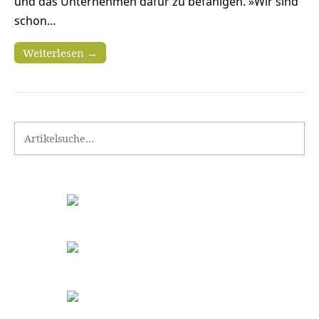
und das Unternehmen dafür zu befähigen. »Wir sind
schon…
Weiterlesen →
Search for: