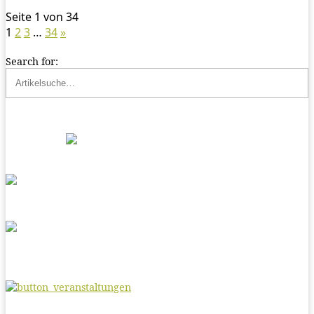
Seite 1 von 34
1
2
3
…
34
»
Search for: