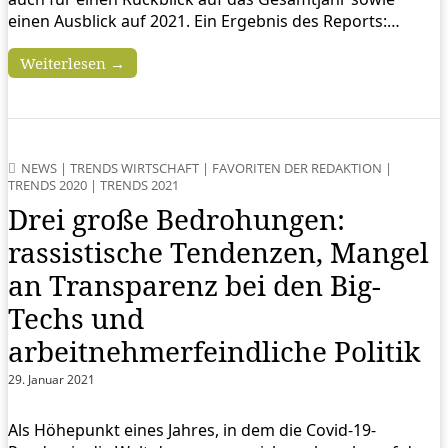
einen Ausblick auf 2021. Ein Ergebnis des Reports:…
Weiterlesen →
NEWS
|
TRENDS WIRTSCHAFT
|
FAVORITEN DER REDAKTION
|
TRENDS 2020
|
TRENDS 2021
Drei große Bedrohungen:
rassistische Tendenzen, Mangel
an Transparenz bei den Big-
Techs und
arbeitnehmerfeindliche Politik
29. Januar 2021
Als Höhepunkt eines Jahres, in dem die Covid-19-