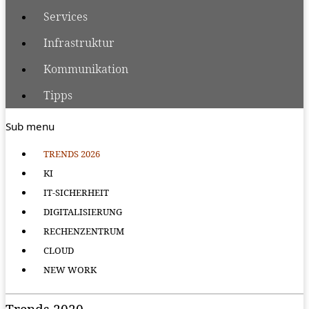
Services
Infrastruktur
Kommunikation
Tipps
Sub menu
TRENDS 2026
KI
IT-SICHERHEIT
DIGITALISIERUNG
RECHENZENTRUM
CLOUD
NEW WORK