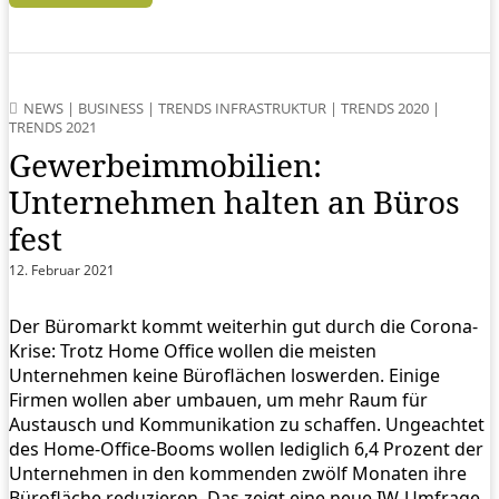
NEWS
|
BUSINESS
|
TRENDS INFRASTRUKTUR
|
TRENDS 2020
|
TRENDS 2021
Gewerbeimmobilien:
Unternehmen halten an Büros
fest
12. Februar 2021
Der Büromarkt kommt weiterhin gut durch die Corona-
Krise: Trotz Home Office wollen die meisten
Unternehmen keine Büroflächen loswerden. Einige
Firmen wollen aber umbauen, um mehr Raum für
Austausch und Kommunikation zu schaffen. Ungeachtet
des Home-Office-Booms wollen lediglich 6,4 Prozent der
Unternehmen in den kommenden zwölf Monaten ihre
Bürofläche reduzieren. Das zeigt eine neue IW-Umfrage