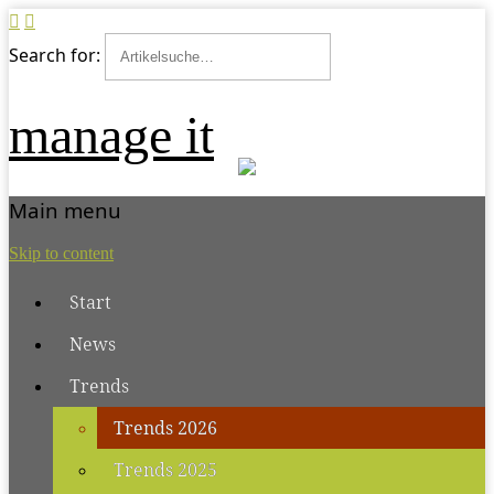
Search for:
manage it
Main menu
Skip to content
Start
News
Trends
Trends 2026
Trends 2025