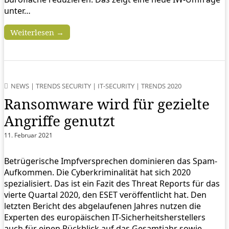
unter…
Weiterlesen →
NEWS
|
TRENDS SECURITY
|
IT-SECURITY
|
TRENDS 2020
Ransomware wird für gezielte
Angriffe genutzt
11. Februar 2021
Betrügerische Impfversprechen dominieren das Spam-
Aufkommen. Die Cyberkriminalität hat sich 2020
spezialisiert. Das ist ein Fazit des Threat Reports für das
vierte Quartal 2020, den ESET veröffentlicht hat. Den
letzten Bericht des abgelaufenen Jahres nutzen die
Experten des europäischen IT-Sicherheitsherstellers
auch für einen Rückblick auf das Gesamtjahr sowie