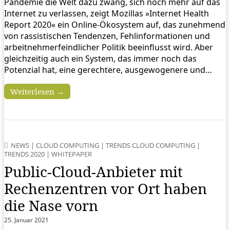
Pandemie die Welt dazu zwang, sich noch mehr auf das
Internet zu verlassen, zeigt Mozillas »Internet Health
Report 2020« ein Online-Ökosystem auf, das zunehmend
von rassistischen Tendenzen, Fehlinformationen und
arbeitnehmerfeindlicher Politik beeinflusst wird. Aber
gleichzeitig auch ein System, das immer noch das
Potenzial hat, eine gerechtere, ausgewogenere und…
Weiterlesen →
NEWS
|
CLOUD COMPUTING
|
TRENDS CLOUD COMPUTING
|
TRENDS 2020
|
WHITEPAPER
Public-Cloud-Anbieter mit
Rechenzentren vor Ort haben
die Nase vorn
25. Januar 2021