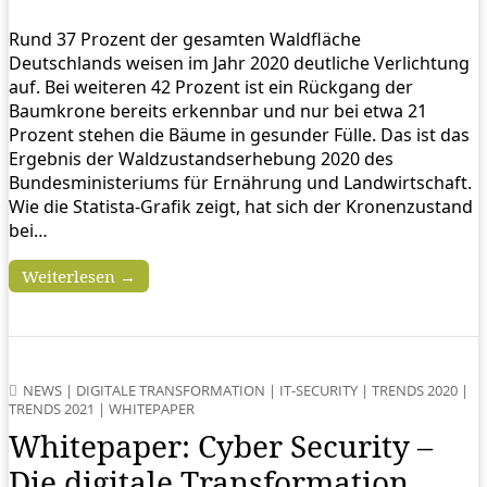
Rund 37 Prozent der gesamten Waldfläche
Deutschlands weisen im Jahr 2020 deutliche Verlichtung
auf. Bei weiteren 42 Prozent ist ein Rückgang der
Baumkrone bereits erkennbar und nur bei etwa 21
Prozent stehen die Bäume in gesunder Fülle. Das ist das
Ergebnis der Waldzustandserhebung 2020 des
Bundesministeriums für Ernährung und Landwirtschaft.
Wie die Statista-Grafik zeigt, hat sich der Kronenzustand
bei…
Weiterlesen →
NEWS
|
DIGITALE TRANSFORMATION
|
IT-SECURITY
|
TRENDS 2020
|
TRENDS 2021
|
WHITEPAPER
Whitepaper: Cyber Security –
Die digitale Transformation