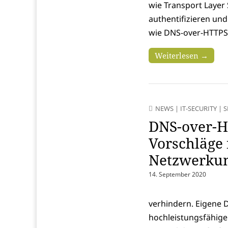
wie Transport Layer 
authentifizieren un
wie DNS-over-HTTPS.
Weiterlesen →
NEWS
|
IT-SECURITY
|
S
DNS-over-H
Vorschläge 
Netzwerku
14. September 2020
verhindern. Eigene 
hochleistungsfähige