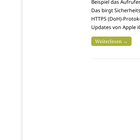
Beispiel das Aufrufe
Das birgt Sicherheit
HTTPS (DoH)-Protoko
Updates von Apple 
Weiterlesen →