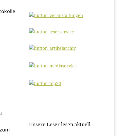
tokolle
u
Unsere Leser lesen aktuell
 zum