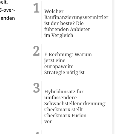
elt.
S-over-
Welcher
Baufinanzierungsvermittler
ehenden
ist der beste? Die
führenden Anbieter
im Vergleich
E-Rechnung: Warum
jetzt eine
europaweite
Strategie nötig ist
Hybridansatz für
umfassendere
Schwachstellenerkennung:
Checkmarx stellt
Checkmarx Fusion
vor