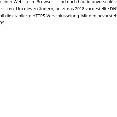
n einer Website im Browser – sind noch häufig unverschlüss
srisiken. Um dies zu ändern, nutzt das 2018 vorgestellte DN
ll die etablierte HTTPS-Verschlüsselung. Mit den bevorst
iOS…