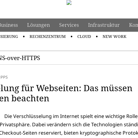
Business
Lösungen
Services
Infrastruktur
Kom
ISIERUNG
RECHENZENTRUM
CLOUD
NEW WORK
DNS-over-HTTPS
IPPS
elung für Webseiten: Das müssen
en beachten
Die Verschlüsselung im Internet spielt eine wichtige Rolle
Privatsphäre. Dabei verändern sich die Technologien ständi
 Checkout-Seiten reserviert, bieten kryptographische Protok