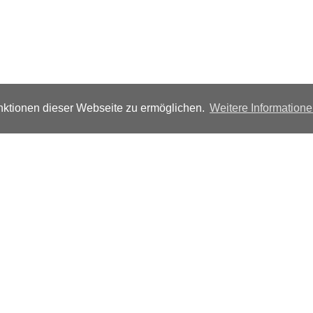
ktionen dieser Webseite zu ermöglichen.
Weitere Information
Folgen Sie uns