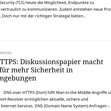
Security (TLS) heute die Möglichkeit, Endpunkte zu
d vertraulich zu kommunizieren. Zudem entstehen neue Pro
 Doch nur mit der richtigen Strategie bieten…
ERVICES
TTPS: Diskussionspapier macht
für mehr Sicherheit in
mgebungen
DNS-over-HTTPS (DoH) hilft Man-in-the-Middle-Angriffe z
DoH-Resolver ermöglichen aktuelle, sichere und
 Internet-Services. DNS (Domain Name System)-Anfragen –