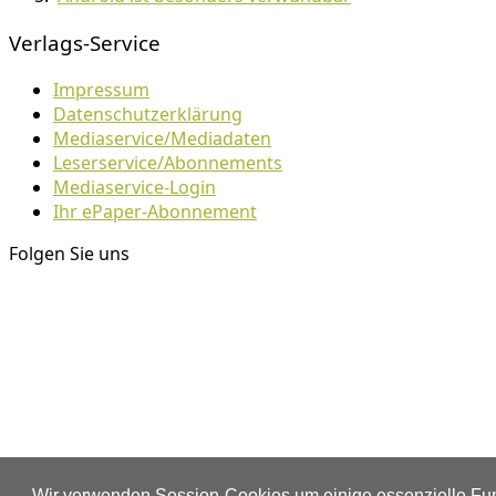
Verlags-Service
Impressum
Datenschutzerklärung
Mediaservice/Mediadaten
Leserservice/Abonnements
Mediaservice-Login
Ihr ePaper-Abonnement
Folgen Sie uns
Wir verwenden Session-Cookies um einige essenzielle Fun