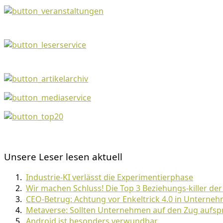
Unsere Leser lesen aktuell
Industrie-KI verlässt die Experimentierphase
Wir machen Schluss! Die Top 3 Beziehungs-killer de
CEO-Betrug: Achtung vor Enkeltrick 4.0 in Unterne
Metaverse: Sollten Unternehmen auf den Zug aufsp
Android ist besonders verwundbar