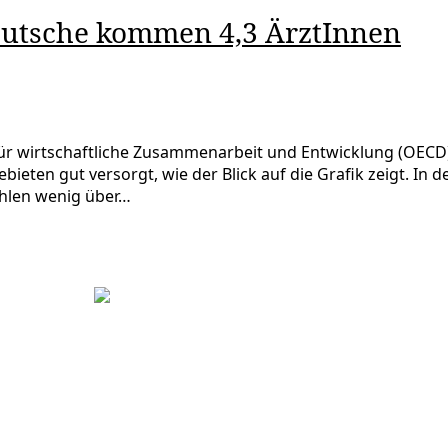
eutsche kommen 4,3 ÄrztInnen
 wirtschaftliche Zusammenarbeit und Entwicklung (OECD) a
ieten gut versorgt, wie der Blick auf die Grafik zeigt. I
ahlen wenig über…