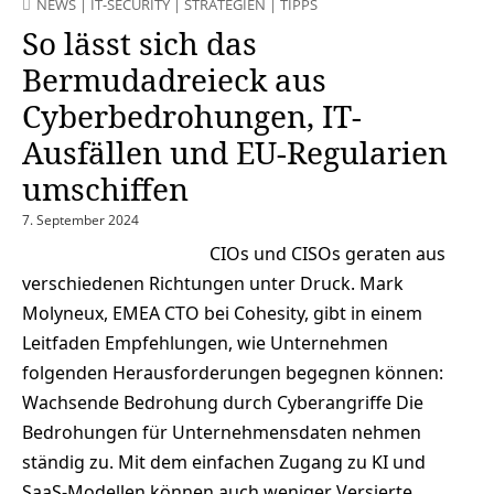
NEWS
|
IT-SECURITY
|
STRATEGIEN
|
TIPPS
So lässt sich das
Bermudadreieck aus
Cyberbedrohungen, IT-
Ausfällen und EU-Regularien
umschiffen
7. September 2024
CIOs und CISOs geraten aus
verschiedenen Richtungen unter Druck. Mark
Molyneux, EMEA CTO bei Cohesity, gibt in einem
Leitfaden Empfehlungen, wie Unternehmen
folgenden Herausforderungen begegnen können:
Wachsende Bedrohung durch Cyberangriffe Die
Bedrohungen für Unternehmensdaten nehmen
ständig zu. Mit dem einfachen Zugang zu KI und
SaaS-Modellen können auch weniger Versierte