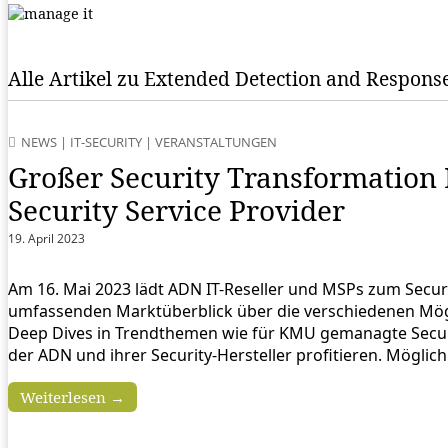
Alle Artikel zu Extended Detection and Respons
NEWS
|
IT-SECURITY
|
VERANSTALTUNGEN
Großer Security Transformation 
Security Service Provider
19. April 2023
Am 16. Mai 2023 lädt ADN IT-Reseller und MSPs zum Securi
umfassenden Marktüberblick über die verschiedenen Mögl
Deep Dives in Trendthemen wie für KMU gemanagte Secur
der ADN und ihrer Security-Hersteller profitieren. Mögl
Weiterlesen →