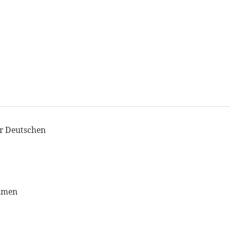
er Deutschen
ehmen