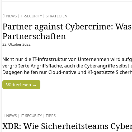
NEWS
|
IT-SECURITY
|
STRATEGIEN
Partner against Cybercrime: Was
Partnerschaften
22. Oktober 2022
Nicht nur die IT-Infrastruktur von Unternehmen wird a
vergrößerte Angriffsfläche, auch die Cyberangriffe selbst e
Dagegen helfen nur Cloud-native und KI-gestützte Sicher
Weiterlesen →
NEWS
|
IT-SECURITY
|
TIPPS
XDR: Wie Sicherheitsteams Cybe