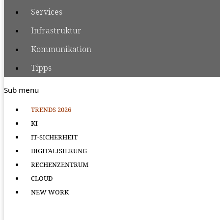
Services
Infrastruktur
Kommunikation
Tipps
Sub menu
TRENDS 2026
KI
IT-SICHERHEIT
DIGITALISIERUNG
RECHENZENTRUM
CLOUD
NEW WORK