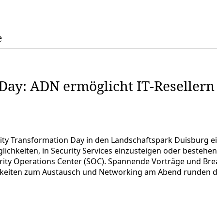
e
Day: ADN ermöglicht IT-Resellern
ty Transformation Day in den Landschaftspark Duisburg ein
ichkeiten, in Security Services einzusteigen oder best
ity Operations Center (SOC). Spannende Vorträge und Bre
ichkeiten zum Austausch und Networking am Abend runden d