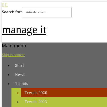
Search for:
manage it
Main menu
Skip to content
Start
News
Trends
Trends 2026
Trends 2025