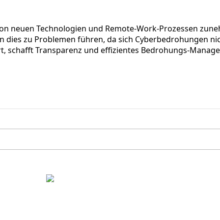
on neuen Technologien und Remote-Work-Prozessen zunehm
n dies zu Problemen führen, da sich Cyberbedrohungen nich
iert, schafft Transparenz und effizientes Bedrohungs-Manag