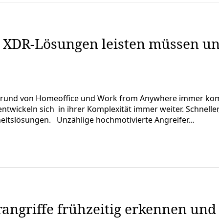
 XDR-Lösungen leisten müssen un
ufgrund von Homeoffice und Work from Anywhere immer kom
ntwickeln sich in ihrer Komplexität immer weiter. Schneller, 
heitslösungen. Unzählige hochmotivierte Angreifer…
rangriffe frühzeitig erkennen u