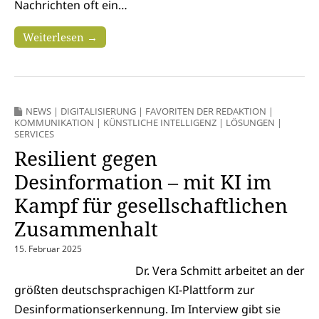
Nachrichten oft ein…
Weiterlesen →
NEWS
|
DIGITALISIERUNG
|
FAVORITEN DER REDAKTION
|
KOMMUNIKATION
|
KÜNSTLICHE INTELLIGENZ
|
LÖSUNGEN
|
SERVICES
Resilient gegen
Desinformation – mit KI im
Kampf für gesellschaftlichen
Zusammenhalt
15. Februar 2025
Dr. Vera Schmitt arbeitet an der
größten deutschsprachigen KI-Plattform zur
Desinformationserkennung. Im Interview gibt sie