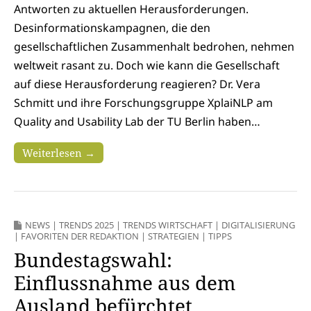
Antworten zu aktuellen Herausforderungen.
Desinformationskampagnen, die den
gesellschaftlichen Zusammenhalt bedrohen, nehmen
weltweit rasant zu. Doch wie kann die Gesellschaft
auf diese Herausforderung reagieren? Dr. Vera
Schmitt und ihre Forschungsgruppe XplaiNLP am
Quality and Usability Lab der TU Berlin haben…
Weiterlesen →
NEWS
|
TRENDS 2025
|
TRENDS WIRTSCHAFT
|
DIGITALISIERUNG
|
FAVORITEN DER REDAKTION
|
STRATEGIEN
|
TIPPS
Bundestagswahl:
Einflussnahme aus dem
Ausland befürchtet