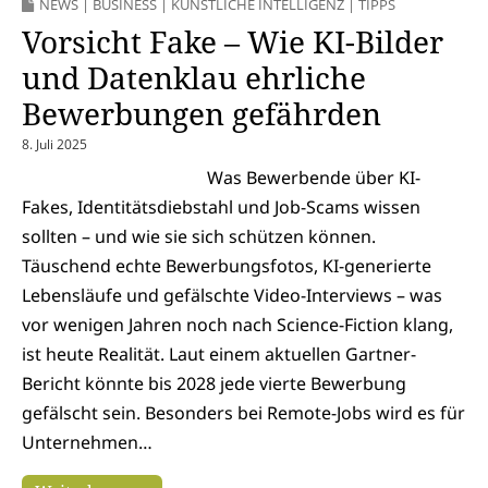
NEWS
|
BUSINESS
|
KÜNSTLICHE INTELLIGENZ
|
TIPPS
Vorsicht Fake – Wie KI-Bilder
und Datenklau ehrliche
Bewerbungen gefährden
8. Juli 2025
Was Bewerbende über KI-
Fakes, Identitätsdiebstahl und Job-Scams wissen
sollten – und wie sie sich schützen können.
Täuschend echte Bewerbungsfotos, KI-generierte
Lebensläufe und gefälschte Video-Interviews – was
vor wenigen Jahren noch nach Science-Fiction klang,
ist heute Realität. Laut einem aktuellen Gartner-
Bericht könnte bis 2028 jede vierte Bewerbung
gefälscht sein. Besonders bei Remote-Jobs wird es für
Unternehmen…