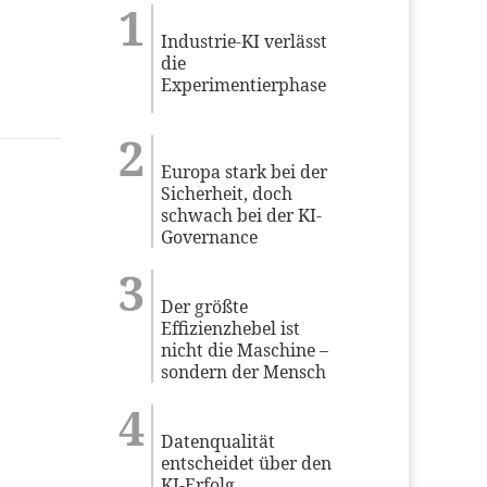
Industrie-KI verlässt
die
Experimentierphase
Europa stark bei der
Sicherheit, doch
schwach bei der KI-
Governance
Der größte
Effizienzhebel ist
nicht die Maschine –
sondern der Mensch
Datenqualität
entscheidet über den
KI-Erfolg