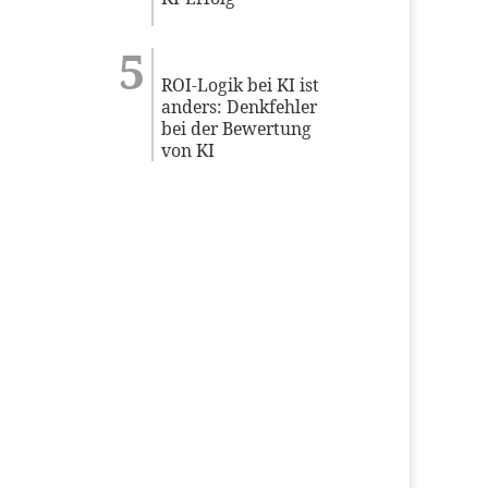
ROI-Logik bei KI ist
anders: Denkfehler
bei der Bewertung
von KI