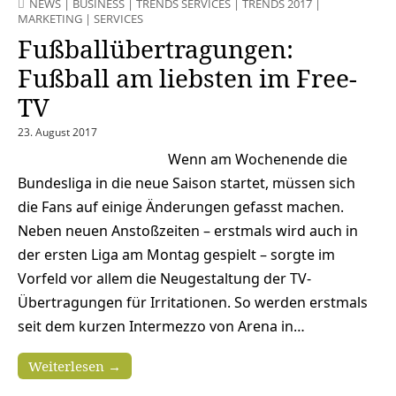
NEWS
|
BUSINESS
|
TRENDS SERVICES
|
TRENDS 2017
|
MARKETING
|
SERVICES
Fußballübertragungen:
Fußball am liebsten im Free-
TV
23. August 2017
Wenn am Wochenende die
Bundesliga in die neue Saison startet, müssen sich
die Fans auf einige Änderungen gefasst machen.
Neben neuen Anstoßzeiten – erstmals wird auch in
der ersten Liga am Montag gespielt – sorgte im
Vorfeld vor allem die Neugestaltung der TV-
Übertragungen für Irritationen. So werden erstmals
seit dem kurzen Intermezzo von Arena in…
Weiterlesen →