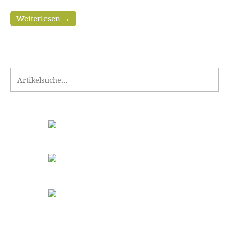
Weiterlesen →
Search for: