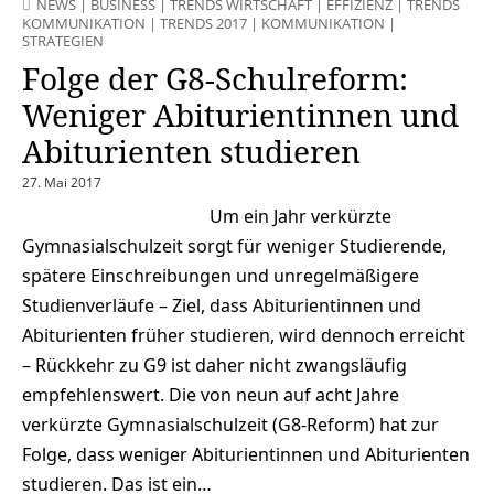
NEWS
|
BUSINESS
|
TRENDS WIRTSCHAFT
|
EFFIZIENZ
|
TRENDS
KOMMUNIKATION
|
TRENDS 2017
|
KOMMUNIKATION
|
STRATEGIEN
Folge der G8-Schulreform:
Weniger Abiturientinnen und
Abiturienten studieren
27. Mai 2017
Um ein Jahr verkürzte
Gymnasialschulzeit sorgt für weniger Studierende,
spätere Einschreibungen und unregelmäßigere
Studienverläufe – Ziel, dass Abiturientinnen und
Abiturienten früher studieren, wird dennoch erreicht
– Rückkehr zu G9 ist daher nicht zwangsläufig
empfehlenswert. Die von neun auf acht Jahre
verkürzte Gymnasialschulzeit (G8-Reform) hat zur
Folge, dass weniger Abiturientinnen und Abiturienten
studieren. Das ist ein…