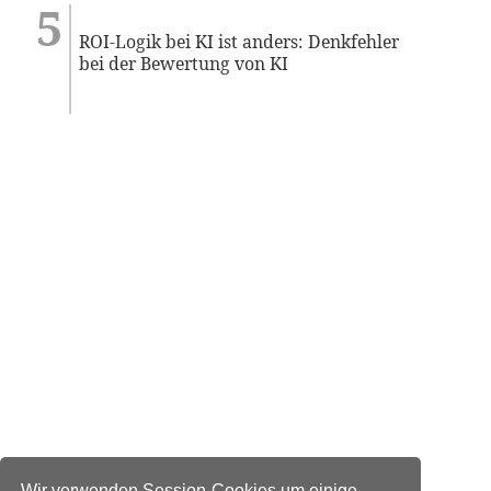
ROI-Logik bei KI ist anders: Denkfehler
bei der Bewertung von KI
Wir verwenden Session-Cookies um einige