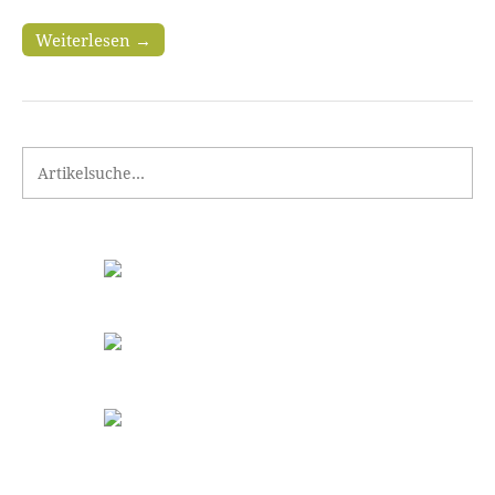
Weiterlesen →
Search for: