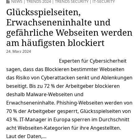
NEWS
|
TRENDS 2024
|
TRENDS SECURITY
|
IT-SECURITY
Glücksspielseiten,
Erwachseneninhalte und
gefährliche Webseiten werden
am häufigsten blockiert
24. März 2024
Experten für Cybersicherheit
sagen, dass das Blockieren bestimmter Webseiten
das Risiko von Cyberattacken senkt und Ablenkungen
beseitigt. Bis zu 72 % der Arbeitgeber blockieren
deshalb Malware-Webseiten und
Erwachseneninhalte. Phishing-Webseiten werden von
70 % der Arbeitgeber gesperrt, Glücksspielseiten von
43 %. IT-Manager in Europa sperren im Durchschnitt
acht Webseiten-Kategorien für ihre Angestellten.
Laut der Daten,…