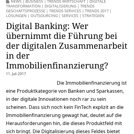
NEWS
|
BUSINESS
|
TRENDS WIRTSCHAFT
|
DIGITALE
TRANSFORMATION
|
DIGITALISIERUNG
|
TRENDS
GESCHÄFTSPROZESSE
|
TRENDS SERVICES
|
TRENDS 2017
|
LÖSUNGEN
|
OUTSOURCING
|
SERVICES
|
STRATEGIEN
Digital Banking: Wer
übernimmt die Führung bei
der digitalen Zusammenarbeit
in der
Immobilienfinanzierung?
11. Juli 2017
Die Immobilienfinanzierung ist
eine Produktkategorie von Banken und Sparkassen,
in der digitale Innovationen noch rar zu sein
scheinen. Dass sich noch kein FinTech explizit an die
Immobilienfinanzierung gewagt hat, deutet auf die
Herausforderungen hin, die dieses Produktfeld mit
sich bringt. Die Digitalisierung dieses Feldes bietet