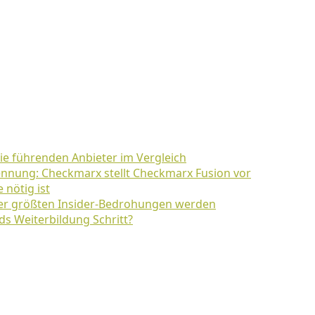
Die führenden Anbieter im Vergleich
nnung: Checkmarx stellt Checkmarx Fusion vor
 nötig ist
der größten Insider-Bedrohungen werden
ds Weiterbildung Schritt?