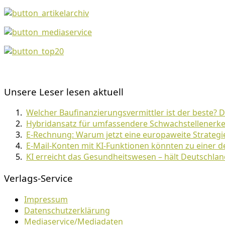
Unsere Leser lesen aktuell
Welcher Baufinanzierungsvermittler ist der beste? 
Hybridansatz für umfassendere Schwachstellenerke
E-Rechnung: Warum jetzt eine europaweite Strategie
E-Mail-Konten mit KI-Funktionen könnten zu einer 
KI erreicht das Gesundheitswesen – hält Deutschlan
Verlags-Service
Impressum
Datenschutzerklärung
Mediaservice/Mediadaten