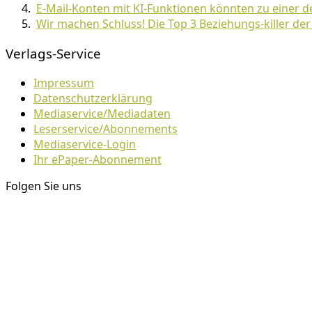
E-Mail-Konten mit KI-Funktionen könnten zu einer 
Wir machen Schluss! Die Top 3 Beziehungs-killer de
Verlags-Service
Impressum
Datenschutzerklärung
Mediaservice/Mediadaten
Leserservice/Abonnements
Mediaservice-Login
Ihr ePaper-Abonnement
Folgen Sie uns