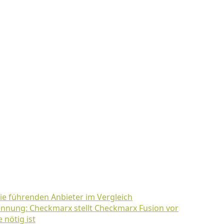
Die führenden Anbieter im Vergleich
nnung: Checkmarx stellt Checkmarx Fusion vor
 nötig ist