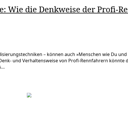
ie: Wie die Denkweise der Profi-R
lisierungstechniken – können auch »Menschen wie Du und i
Denk- und Verhaltensweise von Profi-Rennfahrern könnte de
is…