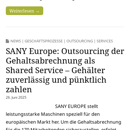
Weiterlesen →
NEWS
|
GESCHÄFTSPROZESSE
|
OUTSOURCING
|
SERVICES
SANY Europe: Outsourcing der
Gehalts­abrechnung als
Shared Service – Gehälter
zuverlässig und pünktlich
zahlen
26. Juni 2025
SANY EUROPE stellt
leistungsstarke Maschinen speziell für den
europäischen Markt her. Um die Gehaltsabrechnung
für die 170 Mitarbeitenden sicherzustellen, erfolgt