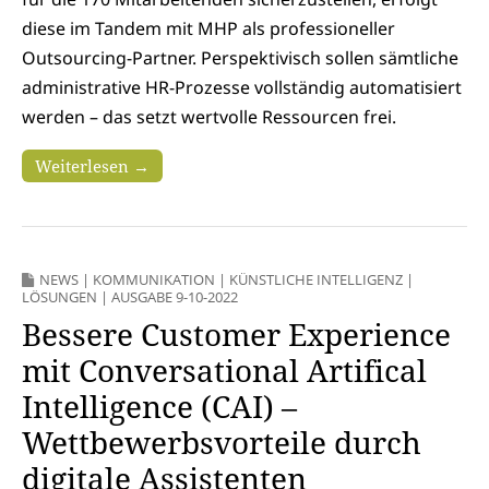
diese im Tandem mit MHP als professioneller
Outsourcing-Partner. Perspektivisch sollen sämtliche
administrative HR-Prozesse vollständig automatisiert
werden – das setzt wertvolle Ressourcen frei.
Weiterlesen →
NEWS
|
KOMMUNIKATION
|
KÜNSTLICHE INTELLIGENZ
|
LÖSUNGEN
|
AUSGABE 9-10-2022
Bessere Customer Experience
mit Conversational Artifical
Intelligence (CAI) –
Wettbewerbsvorteile durch
digitale Assistenten