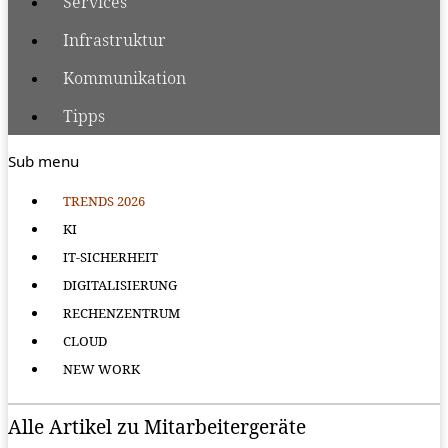
Services
Infrastruktur
Kommunikation
Tipps
Sub menu
TRENDS 2026
KI
IT-SICHERHEIT
DIGITALISIERUNG
RECHENZENTRUM
CLOUD
NEW WORK
Alle Artikel zu Mitarbeitergeräte