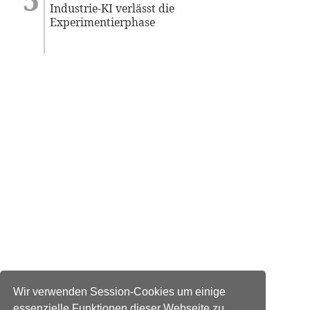
Industrie-KI verlässt die
Experimentierphase
Wir verwenden Session-Cookies um einige
essenzielle Funktionen dieser Webseite zu