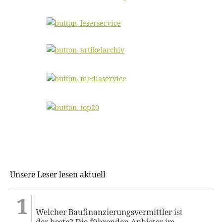
Unsere Leser lesen aktuell
Welcher Baufinanzierungsvermittler ist
der beste? Die führenden Anbieter im