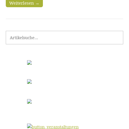
Weiterlesen →
Search for: