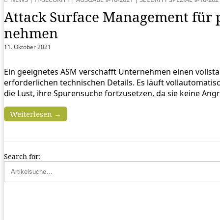
Attack Surface Management für p
nehmen
11. Oktober 2021
Ein geeignetes ASM verschafft Unternehmen einen vollstän
erforderlichen technischen Details. Es läuft vollautomat
die Lust, ihre Spurensuche fortzusetzen, da sie keine Angr
Weiterlesen →
Search for: