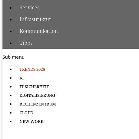
Services
Infrastruktur
Kommunikation
Tipps
Sub menu
TRENDS 2026
KI
IT-SICHERHEIT
DIGITALISIERUNG
RECHENZENTRUM
CLOUD
NEW WORK