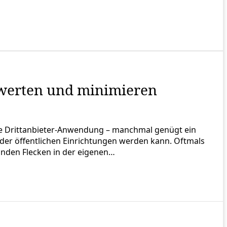
ewerten und minimieren
kte Drittanbieter-Anwendung – manchmal genügt ein
oder öffentlichen Einrichtungen werden kann. Oftmals
linden Flecken in der eigenen…