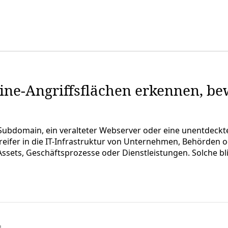
ine-Angriffsflächen erkennen, b
ne Subdomain, ein veralteter Webserver oder eine unentdec
reifer in die IT-Infrastruktur von Unternehmen, Behörden 
t-Assets, Geschäftsprozesse oder Dienstleistungen. Solche b
1