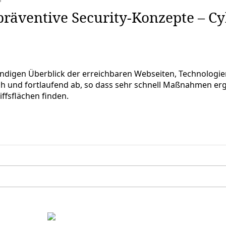
räventive Security-Konzepte – Cy
digen Überblick der erreichbaren Webseiten, Technologien,
isch und fortlaufend ab, so dass sehr schnell Maßnahmen er
iffsflächen finden.