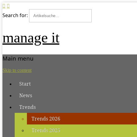
Search for:
manage it
Main menu
Skip to content
Start
News
Trends
Trends 2026
Trends 2025