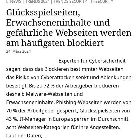
NEWS
|
TRENDS 2024
|
TRENDS SECURITY
|
IT-SECURITY
Glücksspielseiten,
Erwachseneninhalte und
gefährliche Webseiten werden
am häufigsten blockiert
24. März 2024
Experten für Cybersicherheit
sagen, dass das Blockieren bestimmter Webseiten
das Risiko von Cyberattacken senkt und Ablenkungen
beseitigt. Bis zu 72 % der Arbeitgeber blockieren
deshalb Malware-Webseiten und
Erwachseneninhalte. Phishing-Webseiten werden von
70 % der Arbeitgeber gesperrt, Glücksspielseiten von
43 %. IT-Manager in Europa sperren im Durchschnitt
acht Webseiten-Kategorien für ihre Angestellten.
Laut der Daten,…