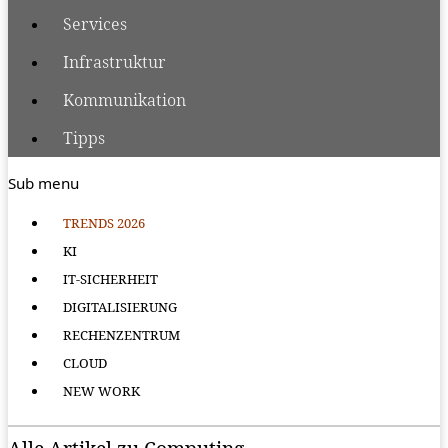
Services
Infrastruktur
Kommunikation
Tipps
Sub menu
TRENDS 2026
KI
IT-SICHERHEIT
DIGITALISIERUNG
RECHENZENTRUM
CLOUD
NEW WORK