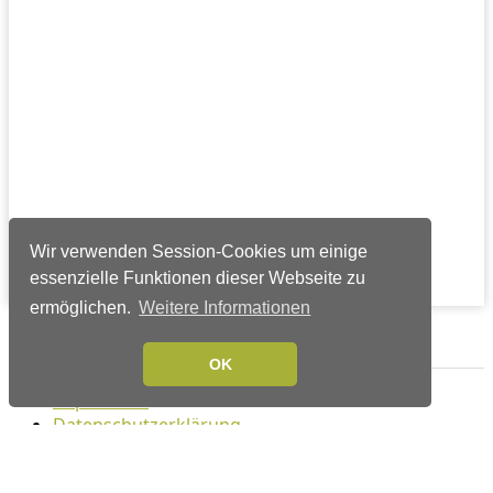
Wir verwenden Session-Cookies um einige
essenzielle Funktionen dieser Webseite zu
ermöglichen.
Weitere Informationen
Verlags-Service
OK
Impressum
Datenschutzerklärung
Mediaservice/Mediadaten
Leserservice/Abonnements