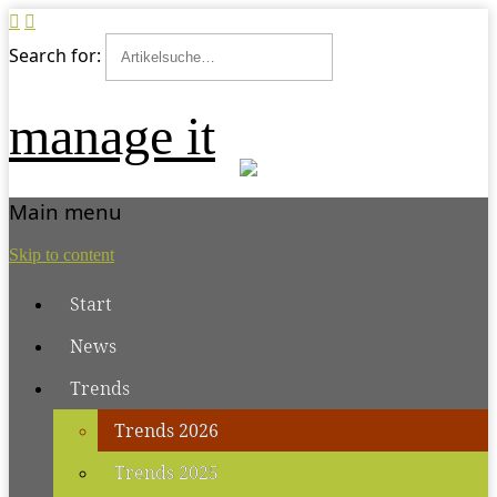
Search for:
manage it
Main menu
Skip to content
Start
News
Trends
Trends 2026
Trends 2025