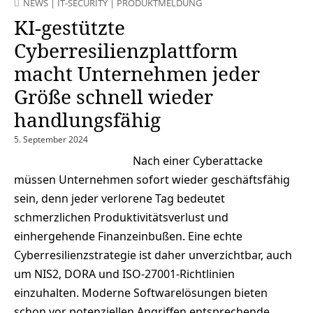
NEWS
|
IT-SECURITY
|
PRODUKTMELDUNG
KI-gestützte
Cyberresilienzplattform
macht Unternehmen jeder
Größe schnell wieder
handlungsfähig
5. September 2024
Nach einer Cyberattacke
müssen Unternehmen sofort wieder geschäftsfähig
sein, denn jeder verlorene Tag bedeutet
schmerzlichen Produktivitätsverlust und
einhergehende Finanzeinbußen. Eine echte
Cyberresilienzstrategie ist daher unverzichtbar, auch
um NIS2, DORA und ISO-27001-Richtlinien
einzuhalten. Moderne Softwarelösungen bieten
schon vor potenziellen Angriffen entsprechende