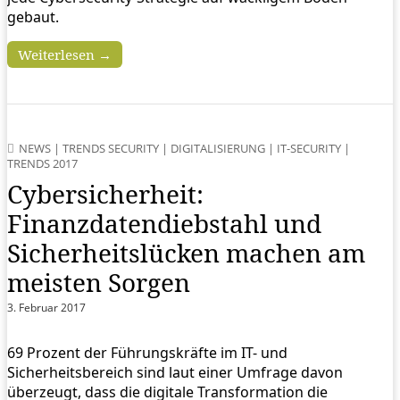
gebaut.
Weiterlesen →
NEWS
|
TRENDS SECURITY
|
DIGITALISIERUNG
|
IT-SECURITY
|
TRENDS 2017
Cybersicherheit:
Finanzdatendiebstahl und
Sicherheitslücken machen am
meisten Sorgen
3. Februar 2017
69 Prozent der Führungskräfte im IT- und
Sicherheitsbereich sind laut einer Umfrage davon
überzeugt, dass die digitale Transformation die