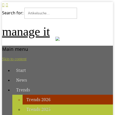
Search for:
manage it
Main menu
Skip to content
Start
News
Trends
Trends 2026
Trends 2025