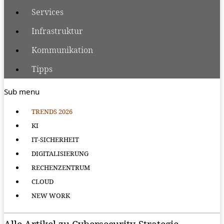
Services
Infrastruktur
Kommunikation
Tipps
Sub menu
TRENDS 2026
KI
IT-SICHERHEIT
DIGITALISIERUNG
RECHENZENTRUM
CLOUD
NEW WORK