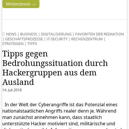
Weiterlesen →
NEWS
|
BUSINESS
|
DIGITALISIERUNG
|
FAVORITEN DER REDAKTION
|
GESCHÄFTSPROZESSE
|
IT-SECURITY
|
RECHENZENTRUM
|
STRATEGIEN
|
TIPPS
Tipps gegen
Bedrohungssituation durch
Hackergruppen aus dem
Ausland
14. Juli 2018
In der Welt der Cyberangriffe ist das Potenzial eines
nationalstaatlichen Angriffs realer denn je. Während
man zunächst annehmen kann, dass staatlich
unterstützte Hacker motiviert sind, militärische und