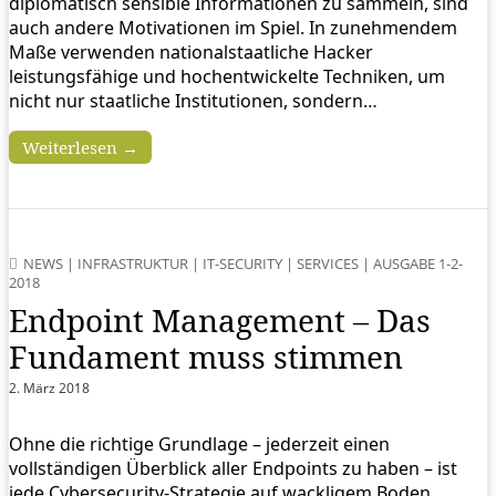
diplomatisch sensible Informationen zu sammeln, sind
auch andere Motivationen im Spiel. In zunehmendem
Maße verwenden nationalstaatliche Hacker
leistungsfähige und hochentwickelte Techniken, um
nicht nur staatliche Institutionen, sondern…
Weiterlesen →
NEWS
|
INFRASTRUKTUR
|
IT-SECURITY
|
SERVICES
|
AUSGABE 1-2-
2018
Endpoint Management – Das
Fundament muss stimmen
2. März 2018
Ohne die richtige Grundlage – jederzeit einen
vollständigen Überblick aller Endpoints zu haben – ist
jede Cybersecurity-Strategie auf wackligem Boden