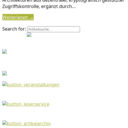
Architekturen aus dezentraler, kryptografisch gestützter
Zugriffskontrolle, ergänzt durch…
Weiterlesen →
Search for: