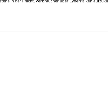
stehe in der Pflicht, Verbraucher über Cyberrisiken aufzukl