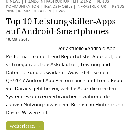
NEWS
|
TRENDS INFRASTRUKTUR
|
EFFIZIENZ
|
TRENDS
KOMMUNIKATION
|
TRENDS MOBILE
|
INFRASTRUKTUR
|
TRENDS
2018
|
KOMMUNIKATION
|
TIPPS
Top 10 Leistungskiller-Apps
auf Android-Smartphones
18. März 2018
Der aktuelle »Android App
Performance und Trend Report« listet Apps auf, die
sich negativ auf die Akkulaufzeit, Leistung und
Datennutzung auswirken. Avast stellt seinen
Q3/2017 Android App Performance und Trend Report
vor. Daraus geht hervor, welche Apps die meisten
Systemressourcen verbrauchen – während der
aktiven Nutzung sowie beim Betrieb im Hintergrund.
Dieses Wissen soll…
Weiterlesen →