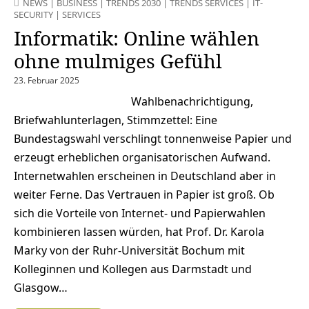
NEWS
|
BUSINESS
|
TRENDS 2030
|
TRENDS SERVICES
|
IT-
SECURITY
|
SERVICES
Informatik: Online wählen
ohne mulmiges Gefühl
23. Februar 2025
Wahlbenachrichtigung,
Briefwahlunterlagen, Stimmzettel: Eine
Bundestagswahl verschlingt tonnenweise Papier und
erzeugt erheblichen organisatorischen Aufwand.
Internetwahlen erscheinen in Deutschland aber in
weiter Ferne. Das Vertrauen in Papier ist groß. Ob
sich die Vorteile von Internet- und Papierwahlen
kombinieren lassen würden, hat Prof. Dr. Karola
Marky von der Ruhr-Universität Bochum mit
Kolleginnen und Kollegen aus Darmstadt und
Glasgow…