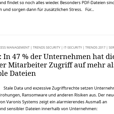
nd findet so noch alles wieder. Besonders PDF-Dateien sind
n und sorgen dann für zusätzlichen Stress. Für…
CESS MANAGEMENT
|
TRENDS SECURITY
|
IT-SECURITY
|
TRENDS 2017
|
SER
: In 47 % der Unternehmen hat di
r Mitarbeiter Zugriff auf mehr al
ble Dateien
Stale Data und exzessive Zugriffsrechte setzen Unterne
edrohungen, Ransomware und anderen Risiken aus. Der neu
von Varonis Systems zeigt ein alarmierendes Ausmaß an
 und sensibler Dateien innerhalb von Unternehmen: