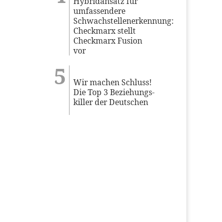
Hybridansatz für
umfassendere
Schwachstellenerkennung:
Checkmarx stellt
Checkmarx Fusion
vor
Wir machen Schluss!
Die Top 3 Beziehungs-
killer der Deutschen