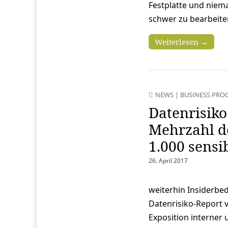
Festplatte und niema
schwer zu bearbeite
Weiterlesen →
NEWS
|
BUSINESS PRO
Datenrisiko
Mehrzahl de
1.000 sensi
26. April 2017
weiterhin Insiderb
Datenrisiko-Report 
Exposition interner