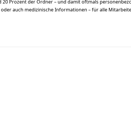
nd 20 Prozent der Ordner – und damit oftmals personenbe
 oder auch medizinische Informationen – für alle Mitarbeit