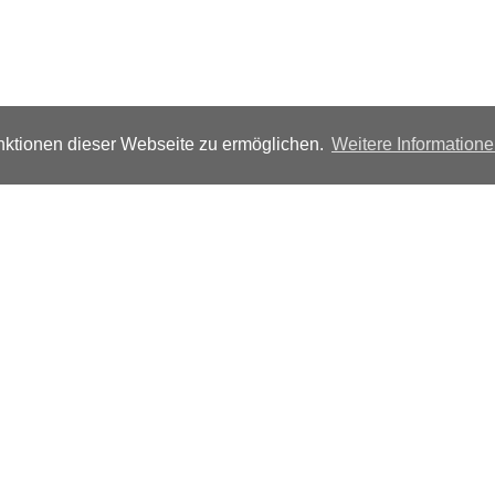
ktionen dieser Webseite zu ermöglichen.
Weitere Information
Folgen Sie uns