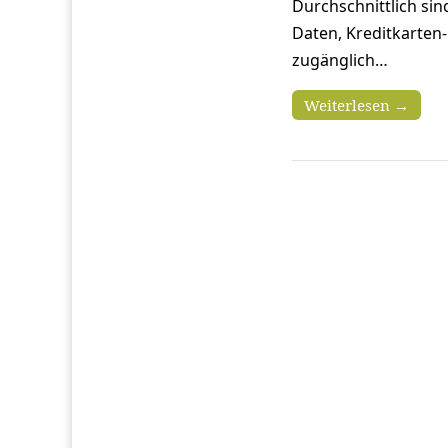
Durchschnittlich si
Daten, Kreditkarten-
zugänglich…
Weiterlesen →