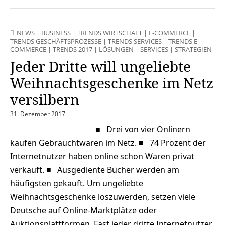
NEWS
|
BUSINESS
|
TRENDS WIRTSCHAFT
|
E-COMMERCE
|
TRENDS GESCHÄFTSPROZESSE
|
TRENDS SERVICES
|
TRENDS E-
COMMERCE
|
TRENDS 2017
|
LÖSUNGEN
|
SERVICES
|
STRATEGIEN
Jeder Dritte will ungeliebte
Weihnachtsgeschenke im Netz
versilbern
31. Dezember 2017
■ Drei von vier Onlinern
kaufen Gebrauchtwaren im Netz. ■ 74 Prozent der
Internetnutzer haben online schon Waren privat
verkauft. ■ Ausgediente Bücher werden am
häufigsten gekauft. Um ungeliebte
Weihnachtsgeschenke loszuwerden, setzen viele
Deutsche auf Online-Marktplätze oder
Auktionsplattformen. Fast jeder dritte Internetnutzer