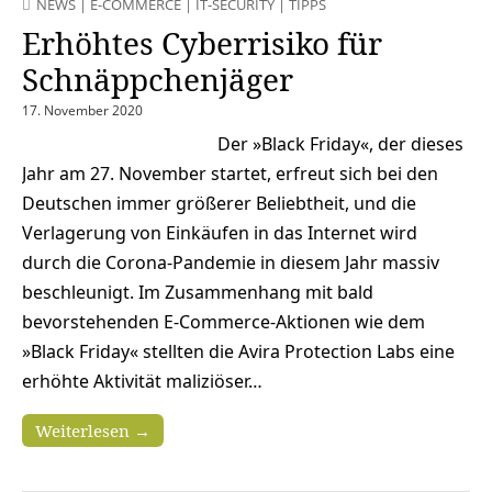
NEWS
|
E-COMMERCE
|
IT-SECURITY
|
TIPPS
Erhöhtes Cyberrisiko für
Schnäppchenjäger
17. November 2020
Der »Black Friday«, der dieses
Jahr am 27. November startet, erfreut sich bei den
Deutschen immer größerer Beliebtheit, und die
Verlagerung von Einkäufen in das Internet wird
durch die Corona-Pandemie in diesem Jahr massiv
beschleunigt. Im Zusammenhang mit bald
bevorstehenden E-Commerce-Aktionen wie dem
»Black Friday« stellten die Avira Protection Labs eine
erhöhte Aktivität maliziöser…
Weiterlesen →