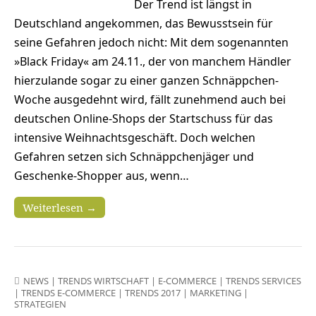
Der Trend ist längst in
Deutschland angekommen, das Bewusstsein für
seine Gefahren jedoch nicht: Mit dem sogenannten
»Black Friday« am 24.11., der von manchem Händler
hierzulande sogar zu einer ganzen Schnäppchen-
Woche ausgedehnt wird, fällt zunehmend auch bei
deutschen Online-Shops der Startschuss für das
intensive Weihnachtsgeschäft. Doch welchen
Gefahren setzen sich Schnäppchenjäger und
Geschenke-Shopper aus, wenn…
Weiterlesen →
NEWS
|
TRENDS WIRTSCHAFT
|
E-COMMERCE
|
TRENDS SERVICES
|
TRENDS E-COMMERCE
|
TRENDS 2017
|
MARKETING
|
STRATEGIEN