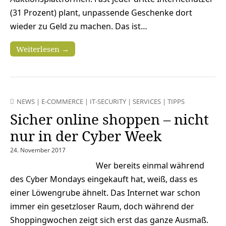
(31 Prozent) plant, unpassende Geschenke dort
wieder zu Geld zu machen. Das ist…
Weiterlesen →
NEWS
|
E-COMMERCE
|
IT-SECURITY
|
SERVICES
|
TIPPS
Sicher online shoppen – nicht
nur in der Cyber Week
24. November 2017
Wer bereits einmal während
des Cyber Mondays eingekauft hat, weiß, dass es
einer Löwengrube ähnelt. Das Internet war schon
immer ein gesetzloser Raum, doch während der
Shoppingwochen zeigt sich erst das ganze Ausmaß.