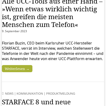
Alle UCC-Tools aus einer Hand –
»Wenn etwas wirklich wichtig
ist, greifen die meisten
Menschen zum Telefon«
9. September 2023
Florian Buzin, CEO beim Karlsruher UCC-Hersteller
STARFACE, verrät im Interview, welchen Stellenwert die
Telefonie in der Welt nach der Pandemie einnimmt – und
was Anwender heute von einer UCC-Plattform erwarten.
Weiterlesen →
NEWS
|
KOMMUNIKATION
|
PRODUKTMELDUNG
STARFACE 8 und neue