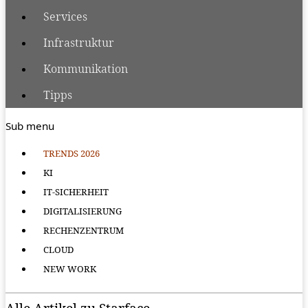
Services
Infrastruktur
Kommunikation
Tipps
Sub menu
TRENDS 2026
KI
IT-SICHERHEIT
DIGITALISIERUNG
RECHENZENTRUM
CLOUD
NEW WORK