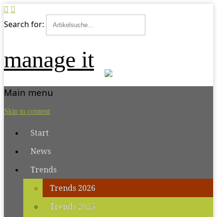
Search for:
manage it
Main menu
Skip to content
Start
News
Trends
Trends 2026
Trends 2025