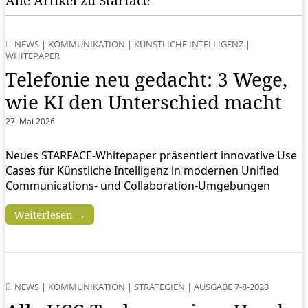
Alle Artikel zu Starface
NEWS
|
KOMMUNIKATION
|
KÜNSTLICHE INTELLIGENZ
|
WHITEPAPER
Telefonie neu gedacht: 3 Wege,
wie KI den Unterschied macht
27. Mai 2026
Neues STARFACE-Whitepaper präsentiert innovative Use
Cases für Künstliche Intelligenz in modernen Unified
Communications- und Collaboration-Umgebungen
Weiterlesen →
NEWS
|
KOMMUNIKATION
|
STRATEGIEN
|
AUSGABE 7-8-2023