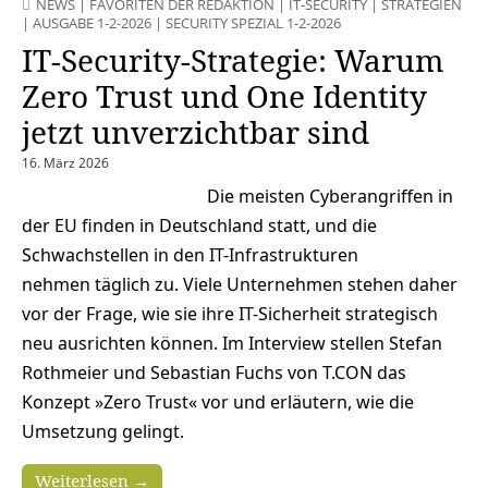
NEWS
|
FAVORITEN DER REDAKTION
|
IT-SECURITY
|
STRATEGIEN
|
AUSGABE 1-2-2026
|
SECURITY SPEZIAL 1-2-2026
IT-Security-Strategie: Warum
Zero Trust und One Identity
jetzt unverzichtbar sind
16. März 2026
Die meisten Cyberangriffen in
der EU finden in Deutschland statt, und die
Schwachstellen in den IT-Infrastrukturen
nehmen täglich zu. Viele Unternehmen stehen daher
vor der Frage, wie sie ihre IT-Sicherheit strategisch
neu ausrichten können. Im Interview stellen Stefan
Rothmeier und Sebastian Fuchs von T.CON das
Konzept »Zero Trust« vor und erläutern, wie die
Umsetzung gelingt.
Weiterlesen →