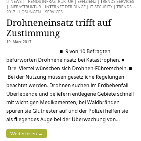
NEWS
|
TRENDS INFRASTRUKTUR
|
EFFIZIENZ
|
TRENDS SERVICES
|
INFRASTRUKTUR
|
INTERNET DER DINGE
|
IT-SECURITY
|
TRENDS
2017
|
LÖSUNGEN
|
SERVICES
Drohneneinsatz trifft auf
Zustimmung
19. März 2017
■ 9 von 10 Befragten
befürworten Drohneneinsatz bei Katastrophen. ■
Drei Viertel wünschen sich Drohnen-Führerschein. ■
Bei der Nutzung müssen gesetzliche Regelungen
beachtet werden. Drohnen suchen im Erdbebenfall
Überlebende und beliefern entlegene Gebiete schnell
mit wichtigen Medikamenten, bei Waldbränden
spüren sie Glutnester auf und der Polizei helfen sie
als fliegendes Auge bei der Überwachung von…
Weiterlesen →