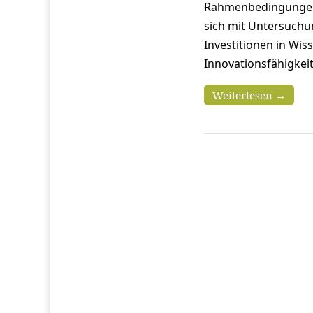
Rahmenbedingungen.
sich mit Untersuch
Investitionen in Wi
Innovationsfähigkei
Weiterlesen →