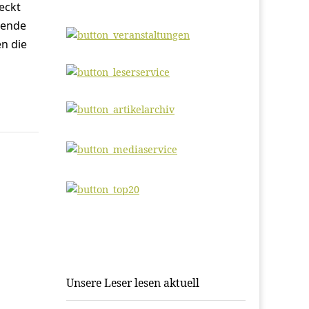
eckt
lende
n die
Unsere Leser lesen aktuell