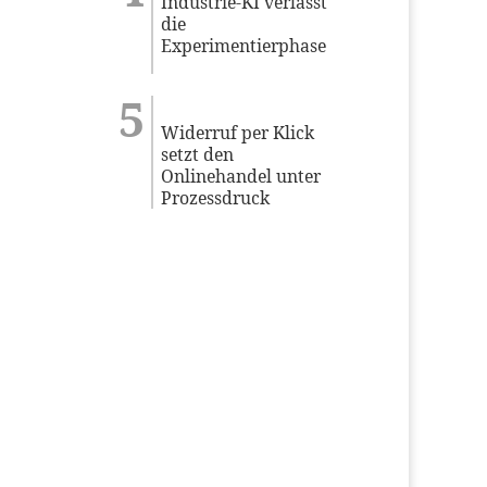
Industrie-KI verlässt
die
Experimentierphase
Widerruf per Klick
setzt den
Onlinehandel unter
Prozessdruck