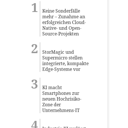
Keine Sonderfälle
mehr – Zunahme an
erfolgreichen Cloud-
Native- und Open-
Source-Projekten
StorMagic und
Supermicro stellen
integrierte, kompakte
Edge-Systeme vor
KI macht
Smartphones zur
neuen Hochrisiko-
Zone der
Unternehmens-IT