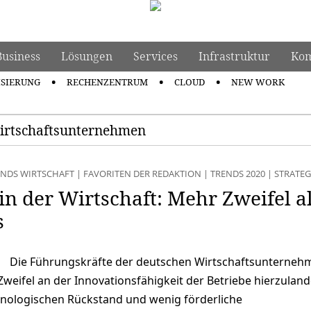
Business
Lösungen
Services
Infrastruktur
Kom
ISIERUNG
RECHENZENTRUM
CLOUD
NEW WORK
Wirtschaftsunternehmen
ENDS WIRTSCHAFT
|
FAVORITEN DER REDAKTION
|
TRENDS 2020
|
STRATEG
in der Wirtschaft: Mehr Zweifel a
s
Die Führungskräfte der deutschen Wirtschaftsunterneh
weifel an der Innovationsfähigkeit der Betriebe hierzulande
nologischen Rückstand und wenig förderliche