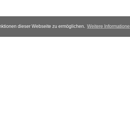
ktionen dieser Webseite zu ermöglichen.
Weitere Information
Folgen Sie uns