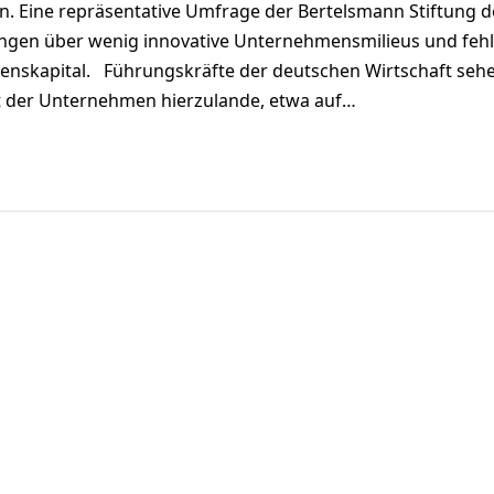
 Eine repräsentative Umfrage der Bertelsmann Stiftung d
ungen über wenig innovative Unternehmensmilieus und feh
ssenskapital. Führungskräfte der deutschen Wirtschaft sehe
t der Unternehmen hierzulande, etwa auf…