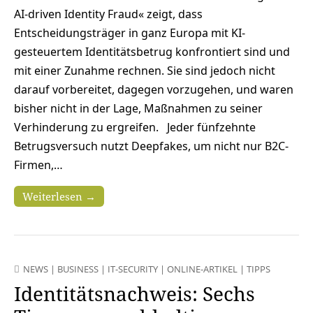
AI-driven Identity Fraud« zeigt, dass
Entscheidungsträger in ganz Europa mit KI-
gesteuertem Identitätsbetrug konfrontiert sind und
mit einer Zunahme rechnen. Sie sind jedoch nicht
darauf vorbereitet, dagegen vorzugehen, und waren
bisher nicht in der Lage, Maßnahmen zu seiner
Verhinderung zu ergreifen. Jeder fünfzehnte
Betrugsversuch nutzt Deepfakes, um nicht nur B2C-
Firmen,…
Weiterlesen →
NEWS
|
BUSINESS
|
IT-SECURITY
|
ONLINE-ARTIKEL
|
TIPPS
Identitätsnachweis: Sechs