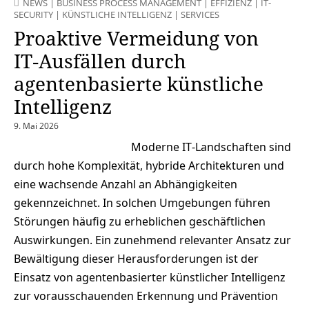
NEWS
|
BUSINESS PROCESS MANAGEMENT
|
EFFIZIENZ
|
IT-
SECURITY
|
KÜNSTLICHE INTELLIGENZ
|
SERVICES
Proaktive Vermeidung von
IT‑Ausfällen durch
agentenbasierte künstliche
Intelligenz
9. Mai 2026
Moderne IT‑Landschaften sind
durch hohe Komplexität, hybride Architekturen und
eine wachsende Anzahl an Abhängigkeiten
gekennzeichnet. In solchen Umgebungen führen
Störungen häufig zu erheblichen geschäftlichen
Auswirkungen. Ein zunehmend relevanter Ansatz zur
Bewältigung dieser Herausforderungen ist der
Einsatz von agentenbasierter künstlicher Intelligenz
zur vorausschauenden Erkennung und Prävention