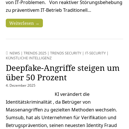
von IT‑Problemen. Von reaktiver Störungsbehebung
zu präventivem IT‑Betrieb Traditionell…
Weiterlesen →
NEWS
|
TRENDS 2025
|
TRENDS SECURITY
|
IT-SECURITY
|
KÜNSTLICHE INTELLIGENZ
Deepfake-Angriffe steigen um
über 50 Prozent
4. Dezember 2025
KI verändert die
Identitätskriminalität , da Betrüger von
Massenangriffen zu gezielten Methoden wechseln.
Sumsub, hat als Unternehmen für Verifikation und
Betrugsprävention, seinen neuesten Identity Fraud