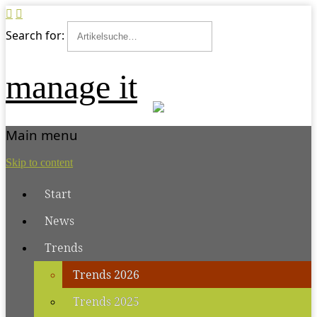
Search for:
manage it
Main menu
Skip to content
Start
News
Trends
Trends 2026
Trends 2025