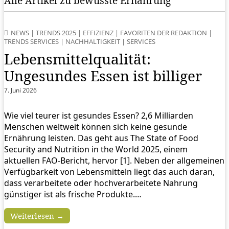
Alle Artikel zu bewusste Ernährung
NEWS
|
TRENDS 2025
|
EFFIZIENZ
|
FAVORITEN DER REDAKTION
|
TRENDS SERVICES
|
NACHHALTIGKEIT
|
SERVICES
Lebensmittelqualität:
Ungesundes Essen ist billiger
7. Juni 2026
Wie viel teurer ist gesundes Essen? 2,6 Milliarden
Menschen weltweit können sich keine gesunde
Ernährung leisten. Das geht aus The State of Food
Security and Nutrition in the World 2025, einem
aktuellen FAO-Bericht, hervor [1]. Neben der allgemeinen
Verfügbarkeit von Lebensmitteln liegt das auch daran,
dass verarbeitete oder hochverarbeitete Nahrung
günstiger ist als frische Produkte.…
Weiterlesen →