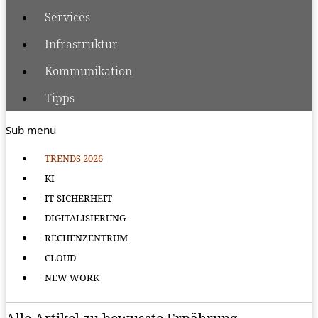
Services
Infrastruktur
Kommunikation
Tipps
Sub menu
TRENDS 2026
KI
IT-SICHERHEIT
DIGITALISIERUNG
RECHENZENTRUM
CLOUD
NEW WORK