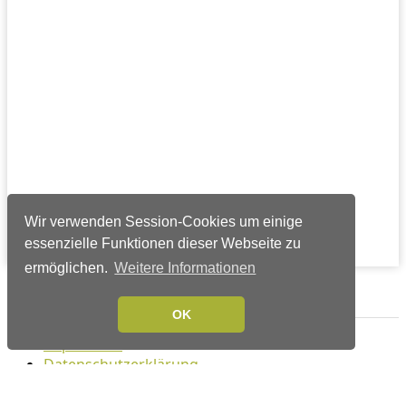
Wir verwenden Session-Cookies um einige
essenzielle Funktionen dieser Webseite zu
ermöglichen.
Weitere Informationen
Verlags-Service
OK
Impressum
Datenschutzerklärung
Mediaservice/Mediadaten
Leserservice/Abonnements