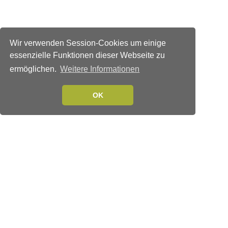
Wir verwenden Session-Cookies um einige
essenzielle Funktionen dieser Webseite zu
ermöglichen.
Weitere Informationen
OK
Verlags-Service
Impressum
Datenschutzerklärung
Mediaservice/Mediadaten
Leserservice/Abonnements
Mediaservice-Login